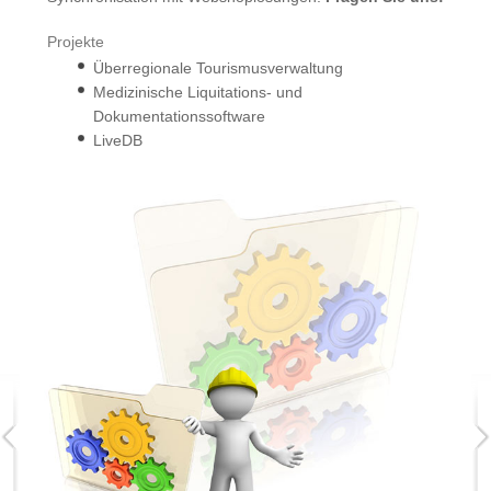
Programmierung, Schnittstellenentwicklung
Projekte
Server
-Hosting, -Housing und -Management
Überregionale Tourismusverwaltung
Medizinische Liquitations- und
Dokumentationssoftware
LiveDB