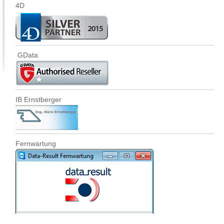
4D
GData
IB Ernstberger
Fernwartung